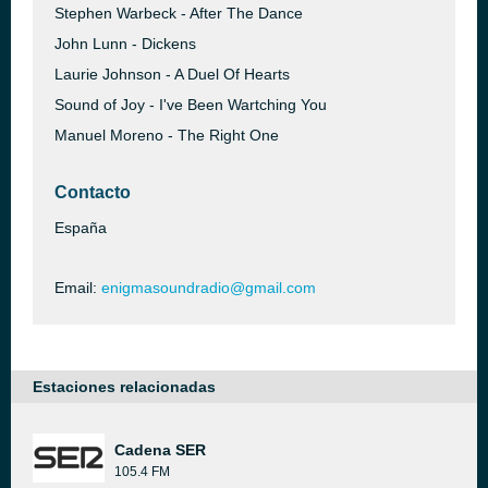
Stephen Warbeck - After The Dance
John Lunn - Dickens
Laurie Johnson - A Duel Of Hearts
Sound of Joy - I've Been Wartching You
Manuel Moreno - The Right One
Contacto
España
Email:
enigmasoundradio@gmail.com
Estaciones relacionadas
Cadena SER
105.4 FM