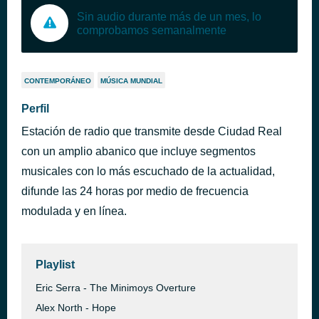
Sin audio durante más de un mes, lo
comprobamos semanalmente
CONTEMPORÁNEO
MÚSICA MUNDIAL
Perfil
Estación de radio que transmite desde Ciudad Real
con un amplio abanico que incluye segmentos
musicales con lo más escuchado de la actualidad,
difunde las 24 horas por medio de frecuencia
modulada y en línea.
Playlist
Eric Serra - The Minimoys Overture
Alex North - Hope