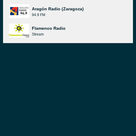
Aragón Radio (Zaragoza)
94.9 FM
Flamenco Radio
Stream