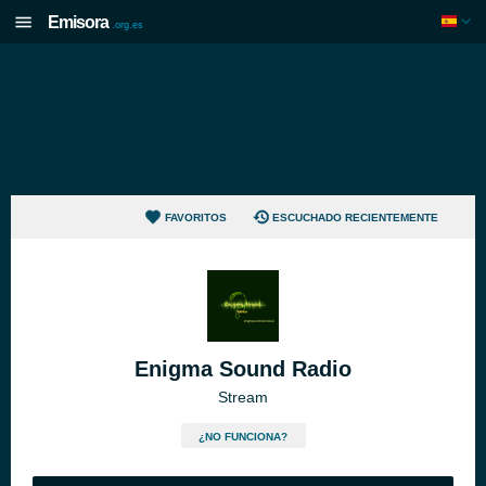
Emisora
.org.es
FAVORITOS
ESCUCHADO RECIENTEMENTE
Enigma Sound Radio
Stream
¿NO FUNCIONA?