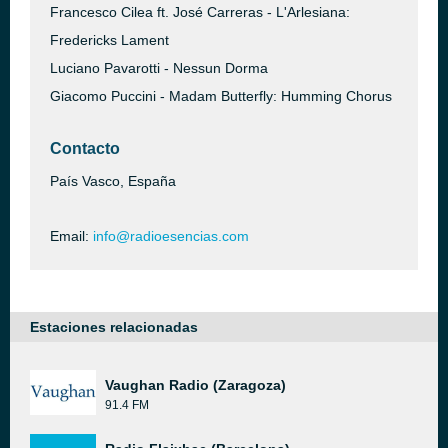
Francesco Cilea ft. José Carreras - L'Arlesiana:
Fredericks Lament
Luciano Pavarotti - Nessun Dorma
Giacomo Puccini - Madam Butterfly: Humming Chorus
Contacto
País Vasco, España
Email:
info@radioesencias.com
Estaciones relacionadas
Vaughan Radio (Zaragoza)
91.4 FM