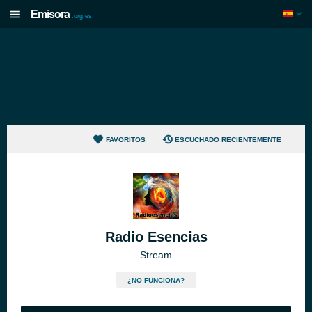
Emisora
.org.es
FAVORITOS
ESCUCHADO RECIENTEMENTE
Radio Esencias
Stream
¿NO FUNCIONA?