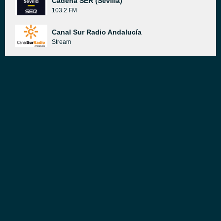
Cadena SER (Sevilla)
103.2 FM
Canal Sur Radio Andalucía
Stream