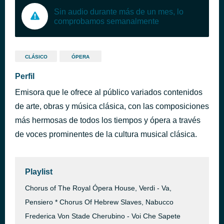
Sin audio durante más de un mes, lo
comprobamos semanalmente
CLÁSICO
ÓPERA
Perfil
Emisora que le ofrece al público variados contenidos
de arte, obras y música clásica, con las composiciones
más hermosas de todos los tiempos y ópera a través
de voces prominentes de la cultura musical clásica.
Playlist
Chorus of The Royal Ópera House, Verdi - Va,
Pensiero * Chorus Of Hebrew Slaves, Nabucco
Frederica Von Stade Cherubino - Voi Che Sapete