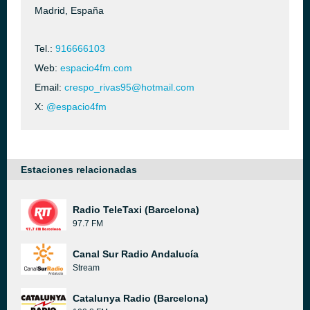
Madrid, España
Tel.:
916666103
Web:
espacio4fm.com
Email:
crespo_rivas95@hotmail.com
X:
@espacio4fm
Estaciones relacionadas
Radio TeleTaxi (Barcelona)
97.7 FM
Canal Sur Radio Andalucía
Stream
Catalunya Radio (Barcelona)