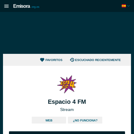
Emisora
.org.es
FAVORITOS
ESCUCHADO RECIENTEMENTE
Espacio 4 FM
Stream
WEB
¿NO FUNCIONA?