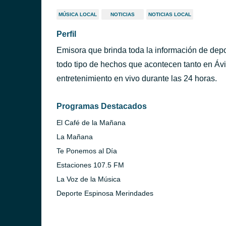
MÚSICA LOCAL
NOTICIAS
NOTICIAS LOCAL
Perfil
Emisora que brinda toda la información de dep
todo tipo de hechos que acontecen tanto en Áv
entretenimiento en vivo durante las 24 horas.
Programas Destacados
El Café de la Mañana
La Mañana
Te Ponemos al Día
Estaciones 107.5 FM
La Voz de la Música
Deporte Espinosa Merindades