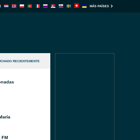
MÁS PAÍSES
UCHADO RECIENTEMENTE
ionadas
María
a FM