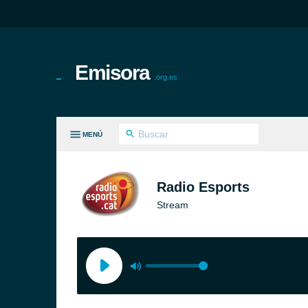
Emisora
.org.es
MENÚ
S GÉNEROS
Radio Esports
Stream