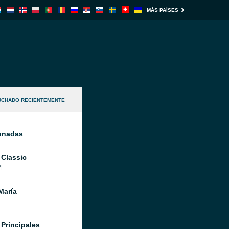
MÁS PAÍSES
UCHADO RECIENTEMENTE
ionadas
 Classic
M
María
 Principales