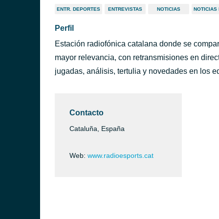
ENTR. DEPORTES
ENTREVISTAS
NOTICIAS
NOTICIAS
Perfil
Estación radiofónica catalana donde se compar
mayor relevancia, con retransmisiones en direc
jugadas, análisis, tertulia y novedades en los 
Contacto
Cataluña, España
Web:
www.radioesports.cat