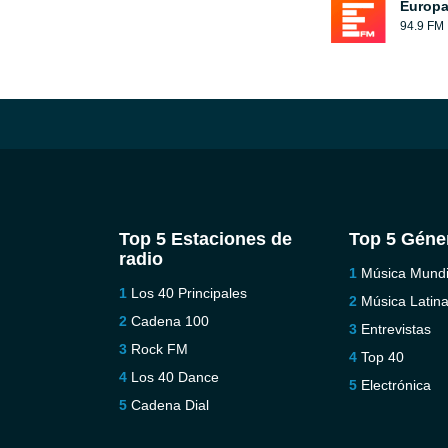
Europ
94.9 FM
Top 5 Estaciones de
Top 5 Géne
radio
Música Mundi
Los 40 Principales
Música Latin
Cadena 100
Entrevistas
Rock FM
Top 40
Los 40 Dance
Electrónica
Cadena Dial