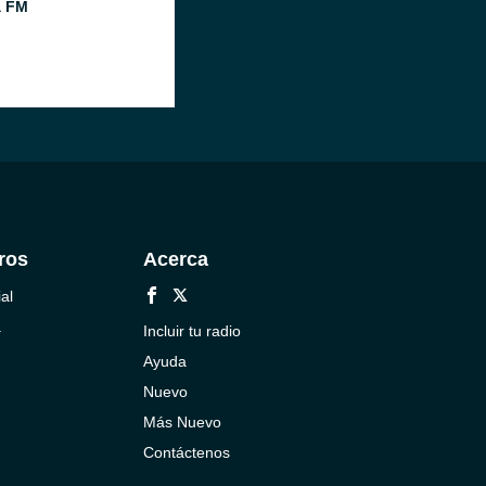
a FM
ros
Acerca
al
a
Incluir tu radio
Ayuda
Nuevo
Más Nuevo
Contáctenos