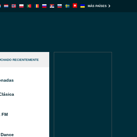
MÁS PAÍSES
UCHADO RECIENTEMENTE
ionadas
Clásica
a FM
 Dance