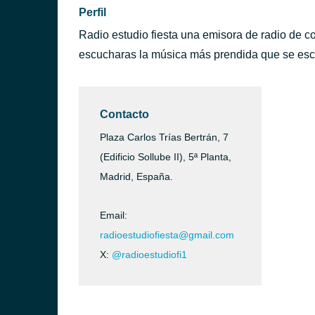
Perfil
Radio estudio fiesta una emisora de radio de co
escucharas la música más prendida que se esc
Contacto
Plaza Carlos Trías Bertrán, 7
(Edificio Sollube II), 5ª Planta,
Madrid, España.
Email:
radioestudiofiesta@gmail.com
X:
@radioestudiofi1