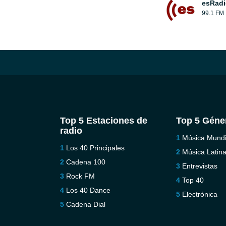
esRadi
99.1 FM
Top 5 Estaciones de
Top 5 Géne
radio
Música Mundi
Los 40 Principales
Música Latin
Cadena 100
Entrevistas
Rock FM
Top 40
Los 40 Dance
Electrónica
Cadena Dial