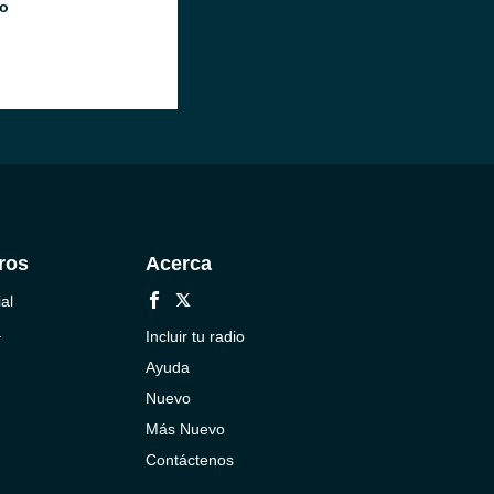
o
ros
Acerca
al
a
Incluir tu radio
Ayuda
Nuevo
Más Nuevo
Contáctenos