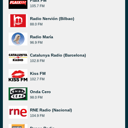
Flaix FM
105.7 FM
Radio Nervión (Bilbao)
88.0 FM
Radio María
96.9 FM
Catalunya Radio (Barcelona)
102.8 FM
Kiss FM
102.7 FM
Onda Cero
98.0 FM
RNE Radio (Nacional)
104.9 FM