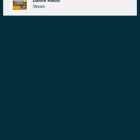
Dance Radio
Stream