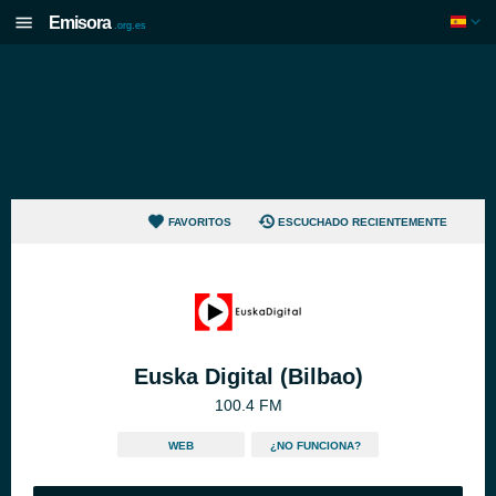
Emisora
.org.es
FAVORITOS
ESCUCHADO RECIENTEMENTE
Euska Digital (Bilbao)
100.4 FM
WEB
¿NO FUNCIONA?