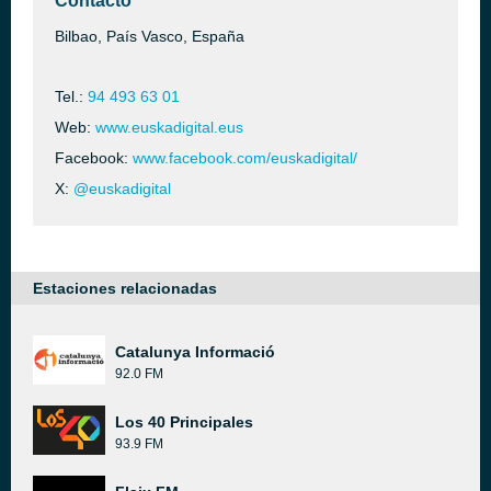
Contacto
Bilbao, País Vasco, España
Tel.:
94 493 63 01
Web:
www.euskadigital.eus
Facebook:
www.facebook.com/euskadigital/
X:
@euskadigital
Estaciones relacionadas
Catalunya Informació
92.0 FM
Los 40 Principales
93.9 FM