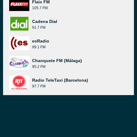
Flaix FM
105.7 FM
Cadena Dial
91.7 FM
esRadio
99.1 FM
Chanquete FM (Málaga)
95.2 FM
Radio TeleTaxi (Barcelona)
97.7 FM