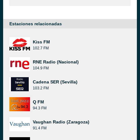
Estaciones relacionadas
Kiss FM
102.7 FM
RNE Radio (Nacional)
104.9 FM
Cadena SER (Sevilla)
103.2 FM
Q FM
94.3 FM
Vaughan Radio (Zaragoza)
91.4 FM