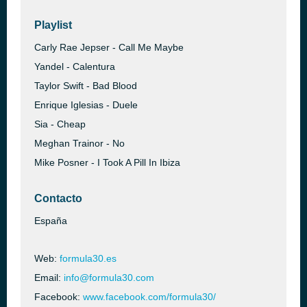
Playlist
Carly Rae Jepser - Call Me Maybe
Yandel - Calentura
Taylor Swift - Bad Blood
Enrique Iglesias - Duele
Sia - Cheap
Meghan Trainor - No
Mike Posner - I Took A Pill In Ibiza
Contacto
España
Web:
formula30.es
Email:
info@formula30.com
Facebook:
www.facebook.com/formula30/