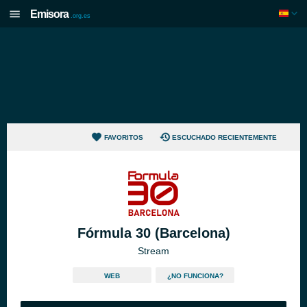
Emisora
.org.es
FAVORITOS
ESCUCHADO RECIENTEMENTE
Fórmula 30 (Barcelona)
Stream
WEB
¿NO FUNCIONA?