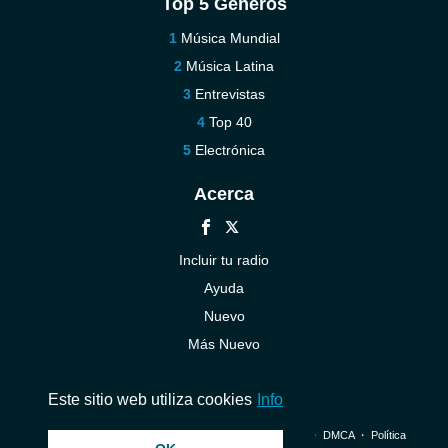
Top 5 Géneros
Música Mundial
Música Latina
Entrevistas
Top 40
Electrónica
Acerca
Incluir tu radio
Ayuda
Nuevo
Más Nuevo
Contáctenos
Este sitio web utiliza cookies
Info
© 2026 InstantAudio. Reservados todos los derechos. ・
DMCA
・
Política