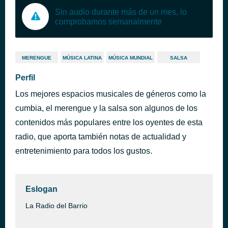
Sin audio durante más de un mes, lo
comprobamos semanalmente
MERENGUE
MÚSICA LATINA
MÚSICA MUNDIAL
SALSA
Perfil
Los mejores espacios musicales de géneros como la
cumbia, el merengue y la salsa son algunos de los
contenidos más populares entre los oyentes de esta
radio, que aporta también notas de actualidad y
entretenimiento para todos los gustos.
Eslogan
La Radio del Barrio