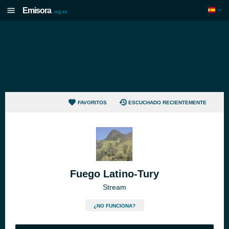
Emisora
.org.es
FAVORITOS
ESCUCHADO RECIENTEMENTE
Fuego Latino-Tury
Stream
¿NO FUNCIONA?