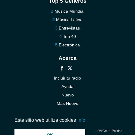
Top 5 Géneros
Música Mundial
Música Latina
Entrevistas
Top 40
Electrónica
Acerca
Incluir tu radio
Ayuda
Nuevo
Más Nuevo
Contáctenos
Este sitio web utiliza cookies
Info
© 2026 InstantAudio. Reservados todos los derechos. ・
DMCA
・
Política