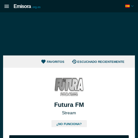
Emisora
.org.es
FAVORITOS
ESCUCHADO RECIENTEMENTE
Futura FM
Stream
¿NO FUNCIONA?