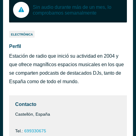
Sin audio durante más de un mes, lo
comprobamos semanalmente
ELECTRÓNICA
Perfil
Estación de radio que inició su actividad en 2004 y
que ofrece magníficos espacios musicales en los que
se comparten podcasts de destacados DJs, tanto de
España como de todo el mundo.
Contacto
Castellón, España
Tel.:
699330675