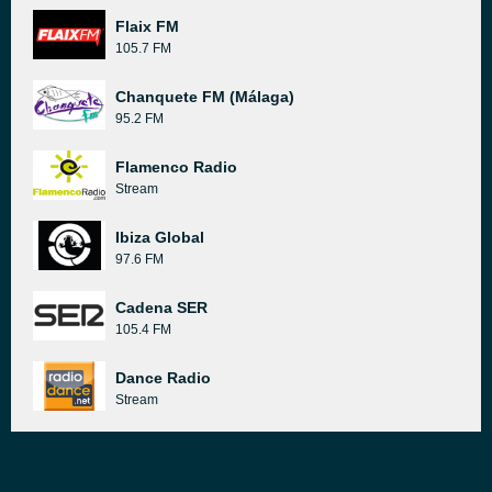
Flaix FM
105.7 FM
Chanquete FM (Málaga)
95.2 FM
Flamenco Radio
Stream
Ibiza Global
97.6 FM
Cadena SER
105.4 FM
Dance Radio
Stream