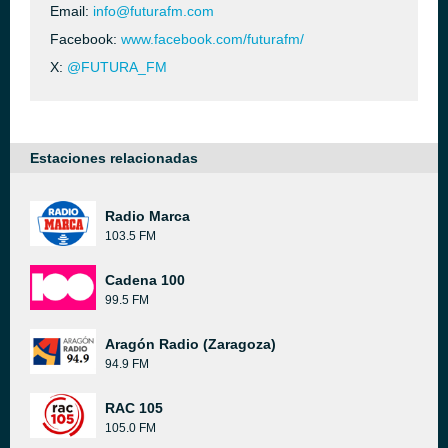
Email:
info@futurafm.com
Facebook:
www.facebook.com/futurafm/
X:
@FUTURA_FM
Estaciones relacionadas
Radio Marca
103.5 FM
Cadena 100
99.5 FM
Aragón Radio (Zaragoza)
94.9 FM
RAC 105
105.0 FM