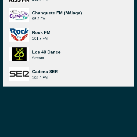
Chanquete FM (Málaga)
95.2 FM
Rock FM
101.7 FM
Los 40 Dance
Stream
Cadena SER
105.4 FM