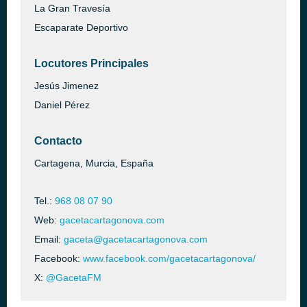
La Gran Travesía
Escaparate Deportivo
Locutores Principales
Jesús Jimenez
Daniel Pérez
Contacto
Cartagena, Murcia, España
Tel.:
968 08 07 90
Web:
gacetacartagonova.com
Email:
gaceta@gacetacartagonova.com
Facebook:
www.facebook.com/gacetacartagonova/
X:
@GacetaFM