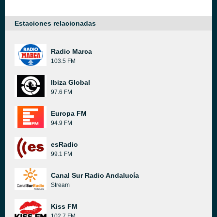
Estaciones relacionadas
Radio Marca
103.5 FM
Ibiza Global
97.6 FM
Europa FM
94.9 FM
esRadio
99.1 FM
Canal Sur Radio Andalucía
Stream
Kiss FM
102.7 FM