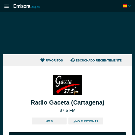
Emisora
.org.es
FAVORITOS
ESCUCHADO RECIENTEMENTE
Radio Gaceta (Cartagena)
87.5 FM
WEB
¿NO FUNCIONA?