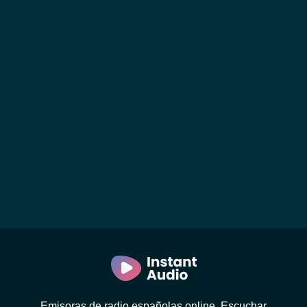
Emisoras de radio españolas online. Escuchar