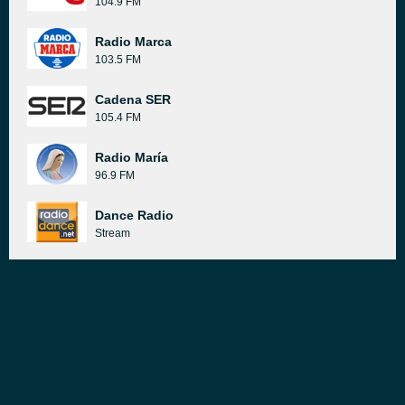
104.9 FM
Radio Marca
103.5 FM
Cadena SER
105.4 FM
Radio María
96.9 FM
Dance Radio
Stream