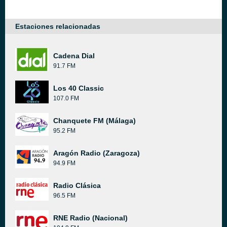
Estaciones relacionadas
Cadena Dial
91.7 FM
Los 40 Classic
107.0 FM
Chanquete FM (Málaga)
95.2 FM
Aragón Radio (Zaragoza)
94.9 FM
Radio Clásica
96.5 FM
RNE Radio (Nacional)