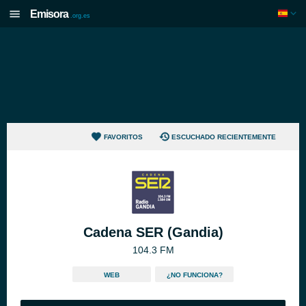
Emisora
.org.es
FAVORITOS
ESCUCHADO RECIENTEMENTE
Cadena SER (Gandia)
104.3 FM
WEB
¿NO FUNCIONA?