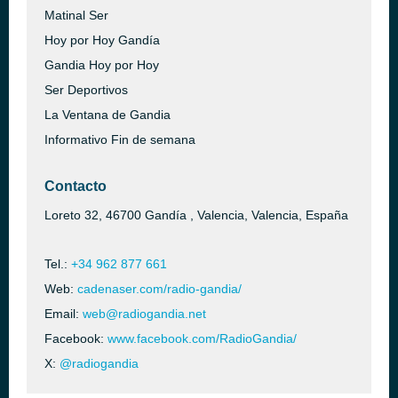
Matinal Ser
Hoy por Hoy Gandía
Gandia Hoy por Hoy
Ser Deportivos
La Ventana de Gandia
Informativo Fin de semana
Contacto
Loreto 32, 46700 Gandía , Valencia, Valencia, España
Tel.:
+34 962 877 661
Web:
cadenaser.com/radio-gandia/
Email:
web@radiogandia.net
Facebook:
www.facebook.com/RadioGandia/
X:
@radiogandia