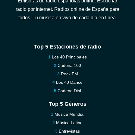
Emisoras de radio españolas online. Escuchar
radio por internet. Radios online de España para
todos. Tu musica en vivo de cada dia en linea.
Top 5 Estaciones de radio
Los 40 Principales
Cadena 100
Rock FM
Los 40 Dance
Cadena Dial
Top 5 Géneros
Música Mundial
Música Latina
Entrevistas