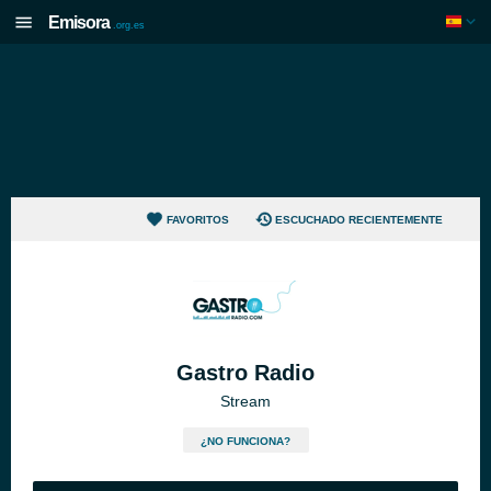
Emisora
.org.es
FAVORITOS
ESCUCHADO RECIENTEMENTE
Gastro Radio
Stream
¿NO FUNCIONA?