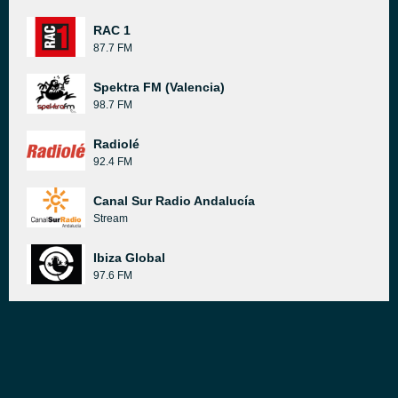
RAC 1
87.7 FM
Spektra FM (Valencia)
98.7 FM
Radiolé
92.4 FM
Canal Sur Radio Andalucía
Stream
Ibiza Global
97.6 FM