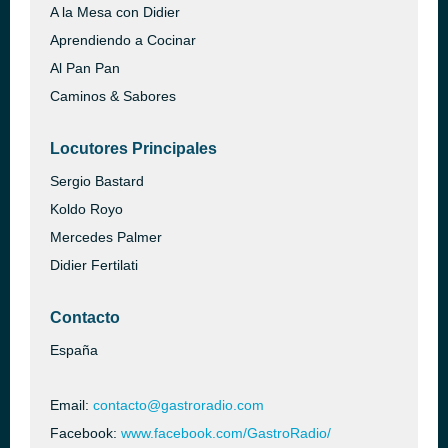
A la Mesa con Didier
Aprendiendo a Cocinar
Al Pan Pan
Caminos & Sabores
Locutores Principales
Sergio Bastard
Koldo Royo
Mercedes Palmer
Didier Fertilati
Contacto
España
Email:
contacto@gastroradio.com
Facebook:
www.facebook.com/GastroRadio/