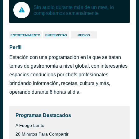
Sin audio durante más de un mes, lo
comprobamos semanalmente
ENTRETENIMIENTO
ENTREVISTAS
MEDIOS
Perfil
Estación con una programación en la que se tratan
temas de gastronomía a nivel global, con interesantes
espacios conducidos por chefs profesionales
brindando información, recetas, cultura y más,
operando durante 6 horas al día.
Programas Destacados
A Fuego Lento
20 Minutos Para Compartir