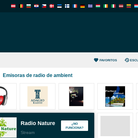
FAVORITOS
ESC
Emisoras de radio de ambient
Radio Nature
¿NO
FUNCIONA?
Stream