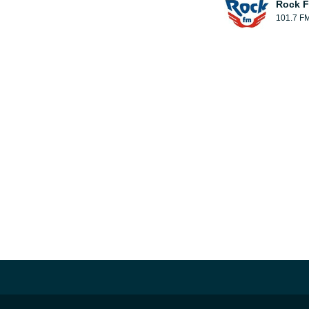
Rock 
101.7 F