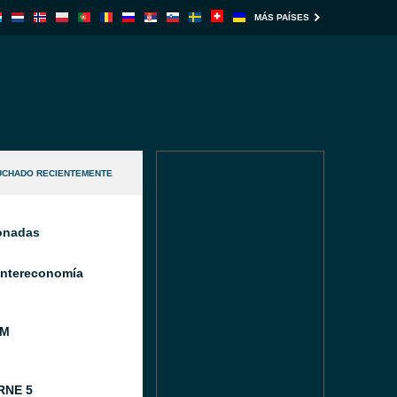
MÁS PAÍSES
UCHADO RECIENTEMENTE
ionadas
Intereconomía
FM
RNE 5