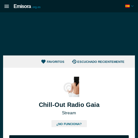
Emisora
.org.es
FAVORITOS
ESCUCHADO RECIENTEMENTE
Chill-Out Radio Gaia
Stream
¿NO FUNCIONA?