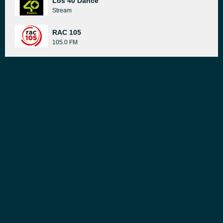
Los 40 Dance
Stream
RAC 105
105.0 FM