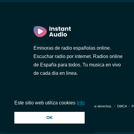
Emisoras de radio españolas online.
Escuchar radio por internet. Radios online
de España para todos. Tu musica en vivo
de cada dia en linea.
Este sitio web utiliza cookies
Info
© 2026 InstantAudio. Reservados todos los derechos. ・
DMCA
・
P
OK