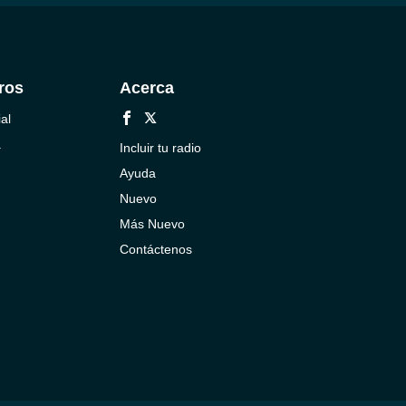
ros
Acerca
al
a
Incluir tu radio
Ayuda
Nuevo
Más Nuevo
Contáctenos