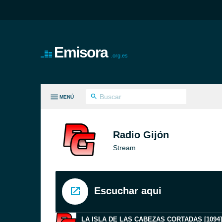
Emisora
.org.es
MENÚ
S GÉNEROS
Radio Gijón
Stream
Escuchar aqui
LA ISLA DE LAS CABEZAS CORTADAS [1094]