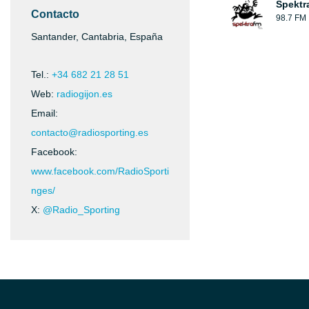
Spektr
Contacto
98.7 FM
Santander, Cantabria, España
Tel.:
+34 682 21 28 51
Web:
radiogijon.es
Email:
contacto@radiosporting.es
Facebook:
www.facebook.com/RadioSporti
nges/
X:
@Radio_Sporting