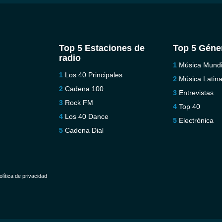
Top 5 Estaciones de
Top 5 Géne
radio
Música Mundi
Los 40 Principales
Música Latin
Cadena 100
Entrevistas
Rock FM
Top 40
Los 40 Dance
Electrónica
Cadena Dial
olítica de privacidad