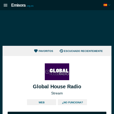
Emisora
.org.es
FAVORITOS
ESCUCHADO RECIENTEMENTE
Global House Radio
Stream
WEB
¿NO FUNCIONA?