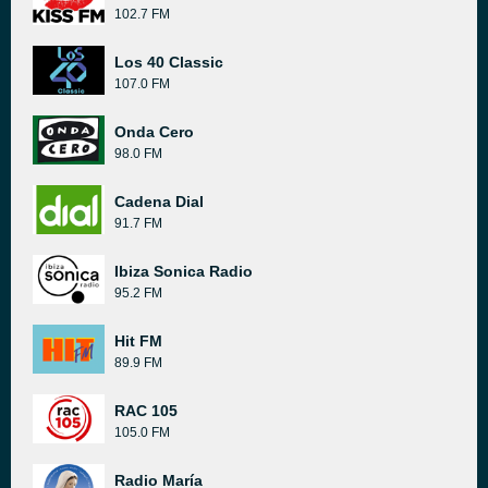
102.7 FM
Los 40 Classic
107.0 FM
Onda Cero
98.0 FM
Cadena Dial
91.7 FM
Ibiza Sonica Radio
95.2 FM
Hit FM
89.9 FM
RAC 105
105.0 FM
Radio María