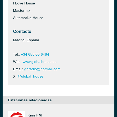
I Love House
Mastermix
Automatika House
Contacto
Madrid, España
Tel.:
+34 658 05 6484
Web:
www.globalhouse.es
Email:
ghradio@hotmail.com
X:
@global_house
Estaciones relacionadas
Kiss FM