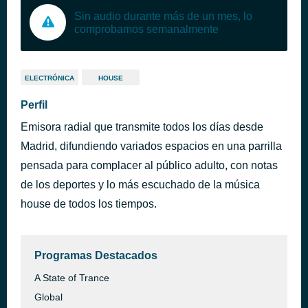
Sin audio durante más de un mes, lo
comprobamos semanalmente
ELECTRÓNICA
HOUSE
Perfil
Emisora radial que transmite todos los días desde
Madrid, difundiendo variados espacios en una parrilla
pensada para complacer al público adulto, con notas
de los deportes y lo más escuchado de la música
house de todos los tiempos.
Programas Destacados
A State of Trance
Global