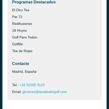
Programas Destacados
El Otro Tee
Par 72
Redifusiones
18 Hoyos
Golf Para Todos
Golflife
Tee de Rojas
Contacto
Madrid, España
Tel.:
+34 91005 9123
Email:
jjimenez@laradiodelgolf.com