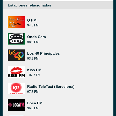
Estaciones relacionadas
Q FM
94.3 FM
Onda Cero
98.0 FM
Los 40 Principales
93.9 FM
Kiss FM
102.7 FM
Radio TeleTaxi (Barcelona)
97.7 FM
Loca FM
96.0 FM