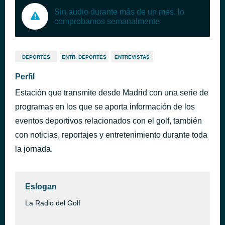
Sin audio durante más de un mes, lo
comprobamos semanalmente
DEPORTES
ENTR. DEPORTES
ENTREVISTAS
Perfil
Estación que transmite desde Madrid con una serie de
programas en los que se aporta información de los
eventos deportivos relacionados con el golf, también
con noticias, reportajes y entretenimiento durante toda
la jornada.
Eslogan
La Radio del Golf