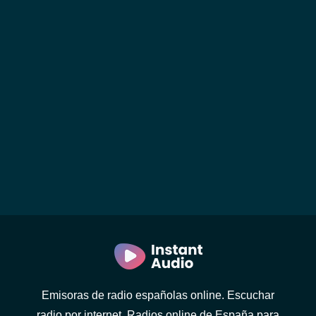
Emisoras de radio españolas online. Escuchar
radio por internet. Radios online de España para