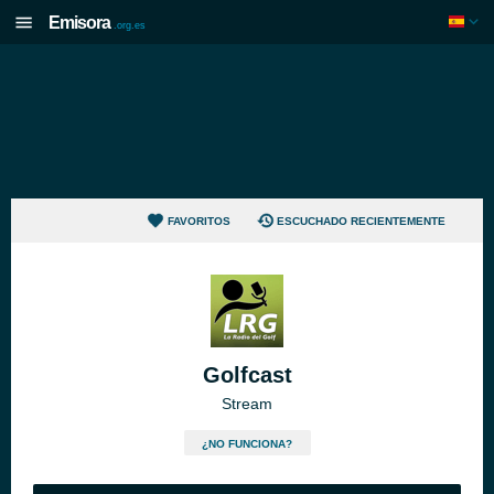
Emisora
.org.es
FAVORITOS
ESCUCHADO RECIENTEMENTE
Golfcast
Stream
¿NO FUNCIONA?