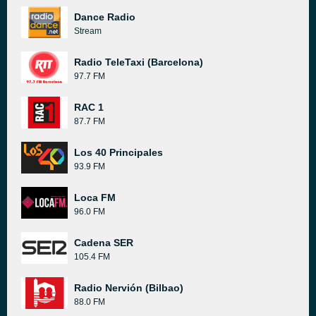
Dance Radio
Stream
Radio TeleTaxi (Barcelona)
97.7 FM
RAC 1
87.7 FM
Los 40 Principales
93.9 FM
Loca FM
96.0 FM
Cadena SER
105.4 FM
Radio Nervión (Bilbao)
88.0 FM