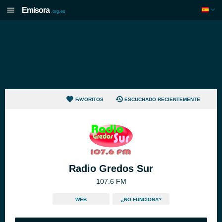
Emisora
.org.es
FAVORITOS
ESCUCHADO RECIENTEMENTE
Radio Gredos Sur
107.6 FM
WEB
¿NO FUNCIONA?