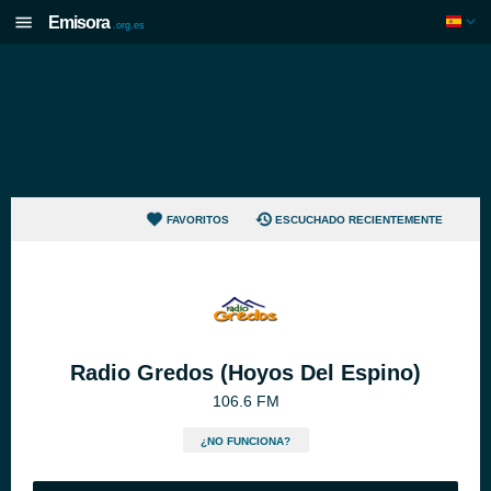
Emisora
.org.es
FAVORITOS
ESCUCHADO RECIENTEMENTE
Radio Gredos (Hoyos Del Espino)
106.6 FM
¿NO FUNCIONA?