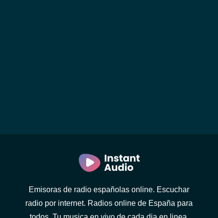
Emisoras de radio españolas online. Escuchar
radio por internet. Radios online de España para
todos. Tu musica en vivo de cada dia en linea.