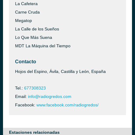
La Cafetera
Carne Cruda
Megatop
La Calle de los Sueños
Lo Que Más Suena
MDT La Máquina del Tiempo
Contacto
Hojos del Espino, Ávila, Castilla y León, España
Tel.:
677308323
Email:
info@radiogredos.com
Facebook:
www.facebook.com/radiogredos/
Estaciones relacionadas