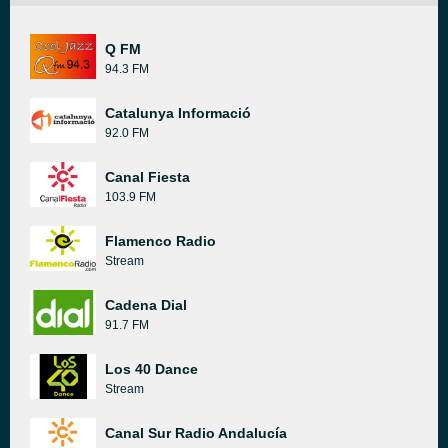
Q FM
94.3 FM
Catalunya Informació
92.0 FM
Canal Fiesta
103.9 FM
Flamenco Radio
Stream
Cadena Dial
91.7 FM
Los 40 Dance
Stream
Canal Sur Radio Andalucía