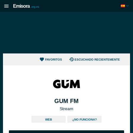
Emisora
.org.es
FAVORITOS
ESCUCHADO RECIENTEMENTE
GUM FM
Stream
WEB
¿NO FUNCIONA?