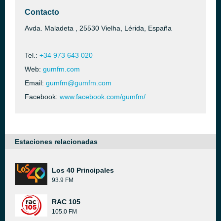
Contacto
Avda. Maladeta , 25530 Vielha, Lérida, España
Tel.:
+34 973 643 020
Web:
gumfm.com
Email:
gumfm@gumfm.com
Facebook:
www.facebook.com/gumfm/
Estaciones relacionadas
Los 40 Principales
93.9 FM
RAC 105
105.0 FM