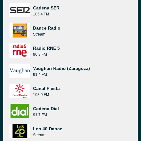
Cadena SER
105.4 FM
Dance Radio
Stream
Radio RNE 5
90.3 FM
Vaughan Radio (Zaragoza)
91.4 FM
Canal Fiesta
103.9 FM
Cadena Dial
91.7 FM
Los 40 Dance
Stream