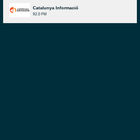
Catalunya Informació
92.0 FM