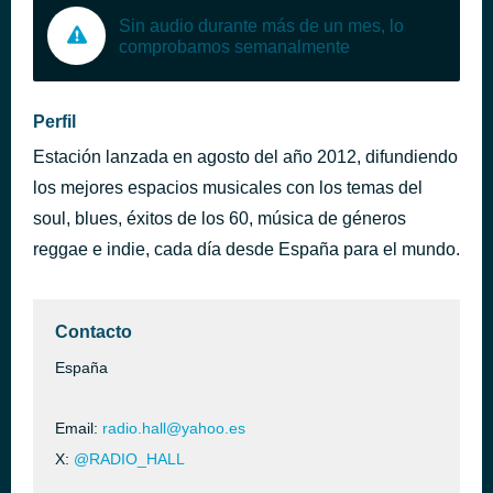
Sin audio durante más de un mes, lo
comprobamos semanalmente
Perfil
Estación lanzada en agosto del año 2012, difundiendo
los mejores espacios musicales con los temas del
soul, blues, éxitos de los 60, música de géneros
reggae e indie, cada día desde España para el mundo.
Contacto
España
Email:
radio.hall@yahoo.es
X:
@RADIO_HALL