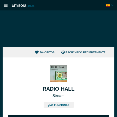
Emisora
.org.es
FAVORITOS
ESCUCHADO RECIENTEMENTE
RADIO HALL
Stream
¿NO FUNCIONA?