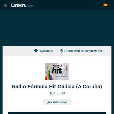
Emisora
.org.es
FAVORITOS
ESCUCHADO RECIENTEMENTE
Radio Fórmula Hit Galicia (A Coruña)
104.3 FM
¿NO FUNCIONA?