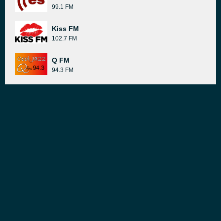
99.1 FM
Kiss FM
102.7 FM
Q FM
94.3 FM