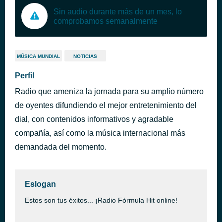
Sin audio durante más de un mes, lo
comprobamos semanalmente
MÚSICA MUNDIAL
NOTICIAS
Perfil
Radio que ameniza la jornada para su amplio número
de oyentes difundiendo el mejor entretenimiento del
dial, con contenidos informativos y agradable
compañía, así como la música internacional más
demandada del momento.
Eslogan
Estos son tus éxitos... ¡Radio Fórmula Hit online!