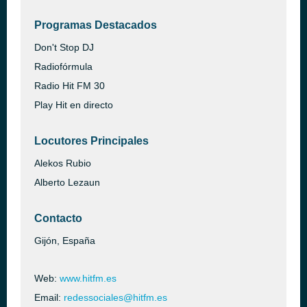
Programas Destacados
Don't Stop DJ
Radiofórmula
Radio Hit FM 30
Play Hit en directo
Locutores Principales
Alekos Rubio
Alberto Lezaun
Contacto
Gijón, España
Web:
www.hitfm.es
Email:
redessociales@hitfm.es