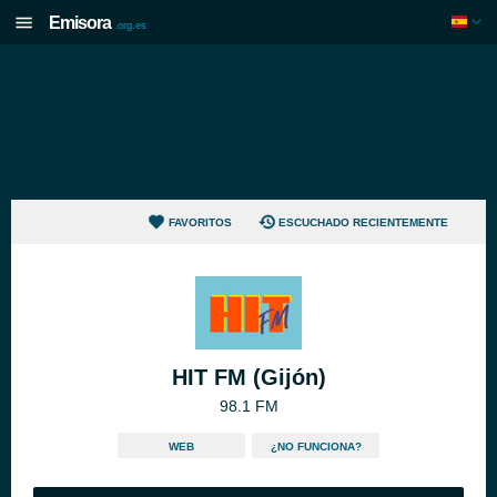
Emisora
.org.es
FAVORITOS
ESCUCHADO RECIENTEMENTE
HIT FM (Gijón)
98.1 FM
WEB
¿NO FUNCIONA?