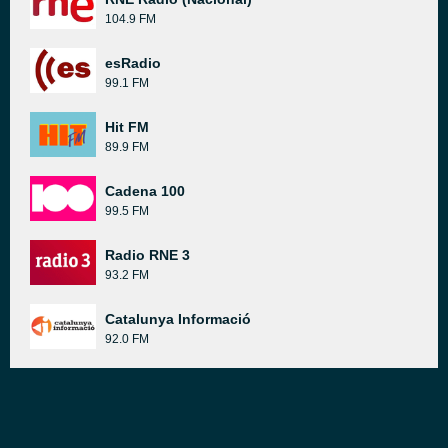
104.9 FM
esRadio
99.1 FM
Hit FM
89.9 FM
Cadena 100
99.5 FM
Radio RNE 3
93.2 FM
Catalunya Informació
92.0 FM