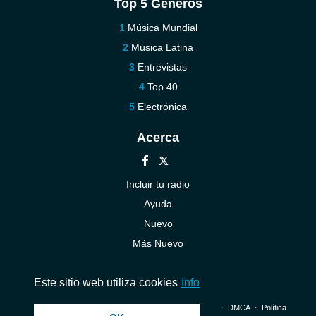
Top 5 Géneros
Música Mundial
Música Latina
Entrevistas
Top 40
Electrónica
Acerca
Incluir tu radio
Ayuda
Nuevo
Más Nuevo
Contáctenos
Este sitio web utiliza cookies
Info
© 2026 InstantAudio. Reservados todos los derechos. ・
DMCA
・
Política