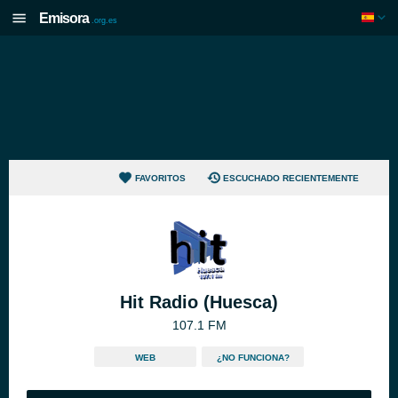
Emisora
.org.es
FAVORITOS
ESCUCHADO RECIENTEMENTE
Hit Radio (Huesca)
107.1 FM
WEB
¿NO FUNCIONA?