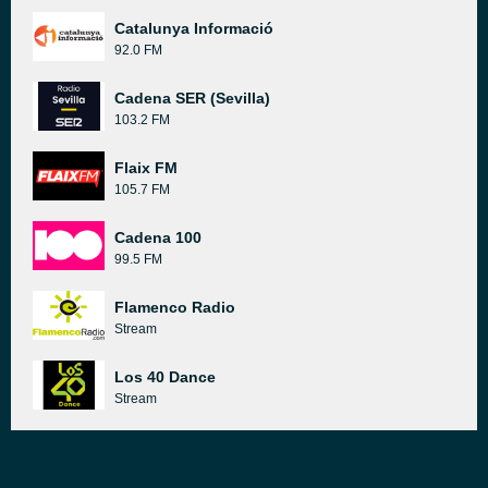
Catalunya Informació
92.0 FM
Cadena SER (Sevilla)
103.2 FM
Flaix FM
105.7 FM
Cadena 100
99.5 FM
Flamenco Radio
Stream
Los 40 Dance
Stream