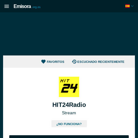
Emisora
.org.es
FAVORITOS
ESCUCHADO RECIENTEMENTE
HIT24Radio
Stream
¿NO FUNCIONA?