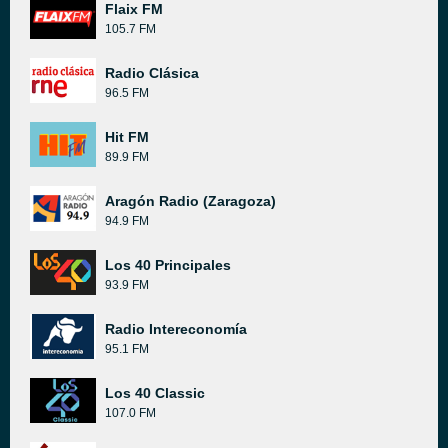
Flaix FM
105.7 FM
Radio Clásica
96.5 FM
Hit FM
89.9 FM
Aragón Radio (Zaragoza)
94.9 FM
Los 40 Principales
93.9 FM
Radio Intereconomía
95.1 FM
Los 40 Classic
107.0 FM