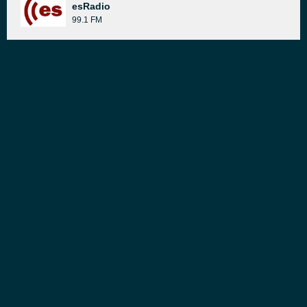
esRadio
99.1 FM