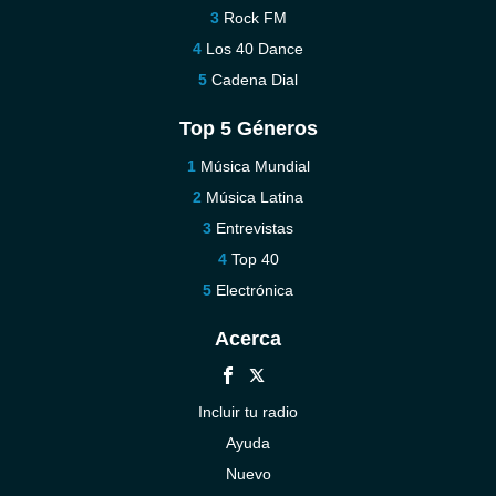
Rock FM
Los 40 Dance
Cadena Dial
Top 5 Géneros
Música Mundial
Música Latina
Entrevistas
Top 40
Electrónica
Acerca
Incluir tu radio
Ayuda
Nuevo