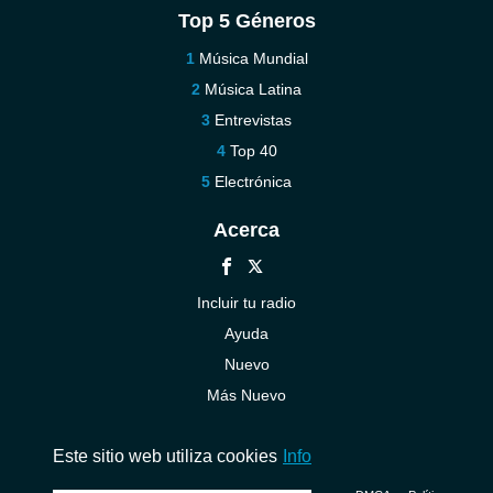
Top 5 Géneros
Música Mundial
Música Latina
Entrevistas
Top 40
Electrónica
Acerca
Incluir tu radio
Ayuda
Nuevo
Más Nuevo
Contáctenos
Este sitio web utiliza cookies
Info