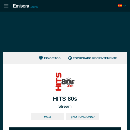
Emisora
.org.es
FAVORITOS
ESCUCHADO RECIENTEMENTE
HITS 80s
Stream
WEB
¿NO FUNCIONA?