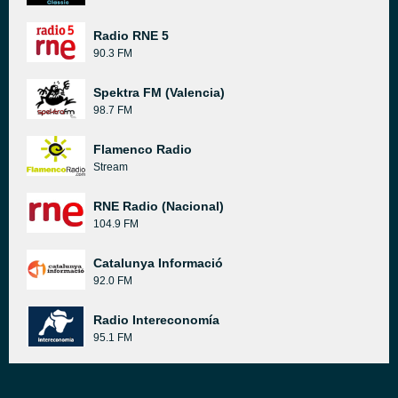
Radio RNE 5
90.3 FM
Spektra FM (Valencia)
98.7 FM
Flamenco Radio
Stream
RNE Radio (Nacional)
104.9 FM
Catalunya Informació
92.0 FM
Radio Intereconomía
95.1 FM