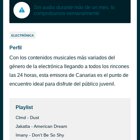
Sin audio durante más de un mes, lo
comprobamos semanalmente
ELECTRÓNICA
Perfil
Con los contenidos musicales más variados del
género de la electrónica llegando a todos los rincones
las 24 horas, esta emisora de Canarias es el punto de
encuentro ideal para disfrute del público juvenil.
Playlist
Clmd - Dust
Jakatta - American Dream
Imany - Don't Be So Shy