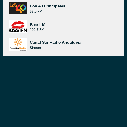
Los 40 Principales
93.9 FM
Kiss FM
102.7 FM
Canal Sur Radio Andalucía
Stream