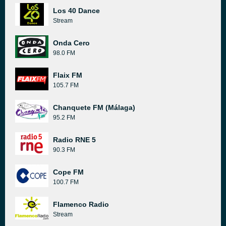
Los 40 Dance
Stream
Onda Cero
98.0 FM
Flaix FM
105.7 FM
Chanquete FM (Málaga)
95.2 FM
Radio RNE 5
90.3 FM
Cope FM
100.7 FM
Flamenco Radio
Stream