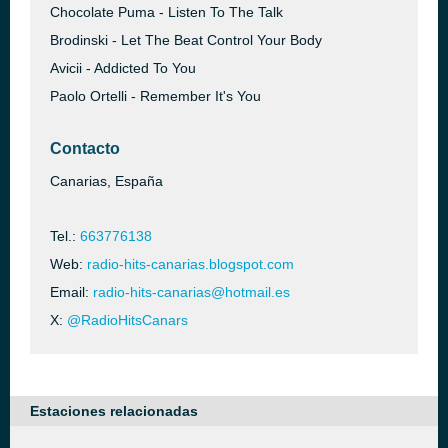
Chocolate Puma - Listen To The Talk
Brodinski - Let The Beat Control Your Body
Avicii - Addicted To You
Paolo Ortelli - Remember It's You
Contacto
Canarias, España
Tel.:
663776138
Web:
radio-hits-canarias.blogspot.com
Email:
radio-hits-canarias@hotmail.es
X:
@RadioHitsCanars
Estaciones relacionadas