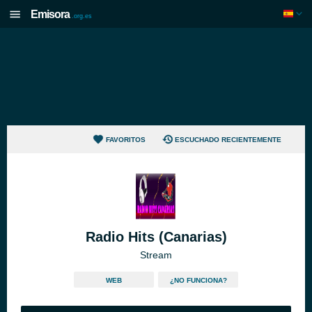
Emisora
.org.es
FAVORITOS
ESCUCHADO RECIENTEMENTE
Radio Hits (Canarias)
Stream
WEB
¿NO FUNCIONA?