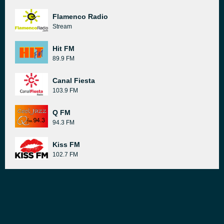
Flamenco Radio
Stream
Hit FM
89.9 FM
Canal Fiesta
103.9 FM
Q FM
94.3 FM
Kiss FM
102.7 FM