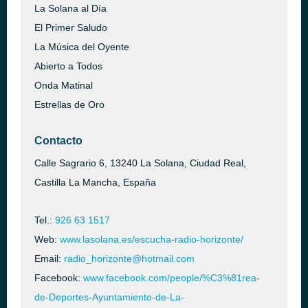
La Solana al Día
El Primer Saludo
La Música del Oyente
Abierto a Todos
Onda Matinal
Estrellas de Oro
Contacto
Calle Sagrario 6, 13240 La Solana, Ciudad Real,
Castilla La Mancha, España
Tel.:
926 63 1517
Web:
www.lasolana.es/escucha-radio-horizonte/
Email:
radio_horizonte@hotmail.com
Facebook:
www.facebook.com/people/%C3%81rea-
de-Deportes-Ayuntamiento-de-La-