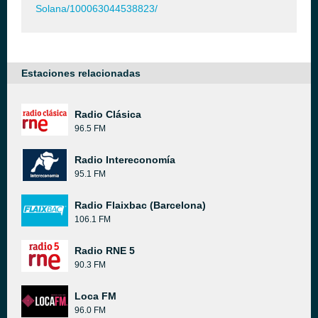
Solana/100063044538823/
Estaciones relacionadas
Radio Clásica
96.5 FM
Radio Intereconomía
95.1 FM
Radio Flaixbac (Barcelona)
106.1 FM
Radio RNE 5
90.3 FM
Loca FM
96.0 FM