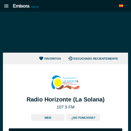
Emisora
.org.es
FAVORITOS
ESCUCHADO RECIENTEMENTE
Radio Horizonte (La Solana)
107.9 FM
WEB
¿NO FUNCIONA?