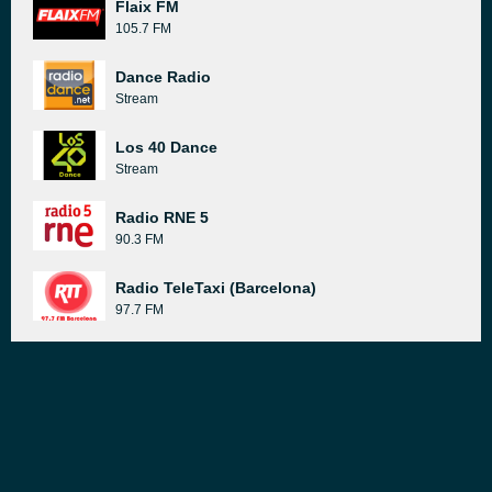
Flaix FM
105.7 FM
Dance Radio
Stream
Los 40 Dance
Stream
Radio RNE 5
90.3 FM
Radio TeleTaxi (Barcelona)
97.7 FM