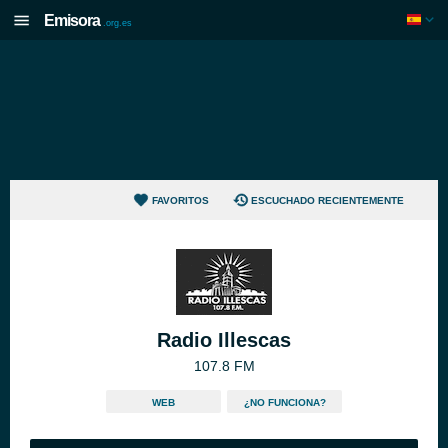
Emisora
.org.es
FAVORITOS
ESCUCHADO RECIENTEMENTE
Radio Illescas
107.8 FM
WEB
¿NO FUNCIONA?