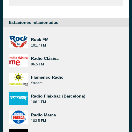
Estaciones relacionadas
Rock FM
101.7 FM
Radio Clásica
96.5 FM
Flamenco Radio
Stream
Radio Flaixbac (Barcelona)
106.1 FM
Radio Marca
103.5 FM