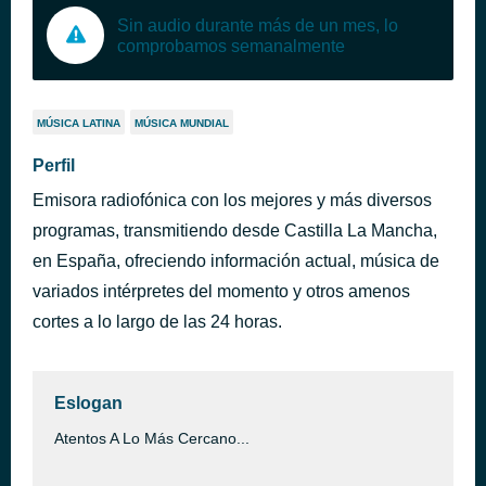
Sin audio durante más de un mes, lo
comprobamos semanalmente
MÚSICA LATINA
MÚSICA MUNDIAL
Perfil
Emisora radiofónica con los mejores y más diversos
programas, transmitiendo desde Castilla La Mancha,
en España, ofreciendo información actual, música de
variados intérpretes del momento y otros amenos
cortes a lo largo de las 24 horas.
Eslogan
Atentos A Lo Más Cercano...