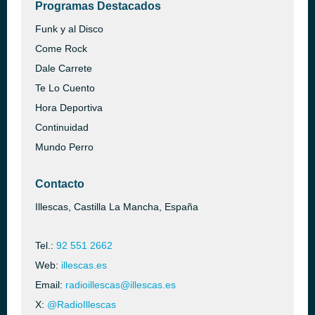
Programas Destacados
Funk y al Disco
Come Rock
Dale Carrete
Te Lo Cuento
Hora Deportiva
Continuidad
Mundo Perro
Contacto
Illescas, Castilla La Mancha, España
Tel.:
92 551 2662
Web:
illescas.es
Email:
radioillescas@illescas.es
X:
@RadioIllescas