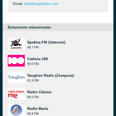
Email:
info@impulsofm.com
Estaciones relacionadas
Spektra FM (Valencia)
98.7 FM
Cadena 100
99.5 FM
Vaughan Radio (Zaragoza)
91.4 FM
Radio Clásica
96.5 FM
Radio María
96.9 FM