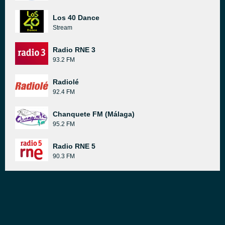
Los 40 Dance
Stream
Radio RNE 3
93.2 FM
Radiolé
92.4 FM
Chanquete FM (Málaga)
95.2 FM
Radio RNE 5
90.3 FM