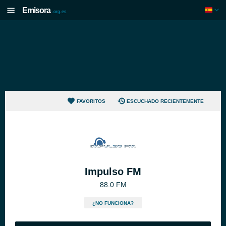
Emisora
.org.es
FAVORITOS
ESCUCHADO RECIENTEMENTE
Impulso FM
88.0 FM
¿NO FUNCIONA?