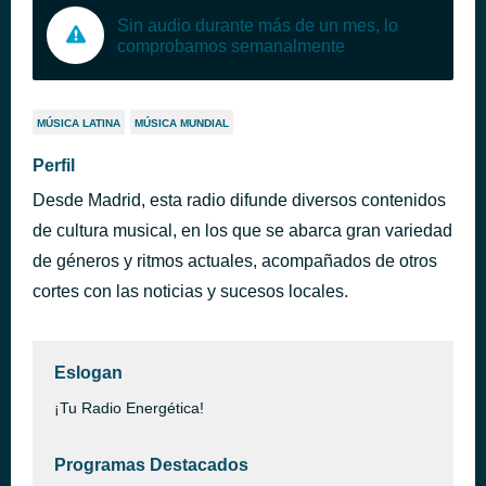
Sin audio durante más de un mes, lo
comprobamos semanalmente
MÚSICA LATINA
MÚSICA MUNDIAL
Perfil
Desde Madrid, esta radio difunde diversos contenidos
de cultura musical, en los que se abarca gran variedad
de géneros y ritmos actuales, acompañados de otros
cortes con las noticias y sucesos locales.
Eslogan
¡Tu Radio Energética!
Programas Destacados