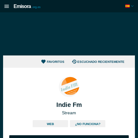
Emisora
.org.es
FAVORITOS
ESCUCHADO RECIENTEMENTE
Indie Fm
Stream
WEB
¿NO FUNCIONA?