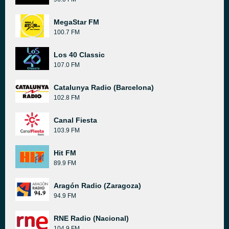
MegaStar FM
100.7 FM
Los 40 Classic
107.0 FM
Catalunya Radio (Barcelona)
102.8 FM
Canal Fiesta
103.9 FM
Hit FM
89.9 FM
Aragón Radio (Zaragoza)
94.9 FM
RNE Radio (Nacional)
104.9 FM