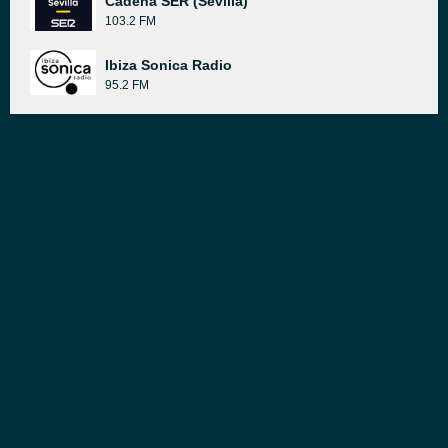
Cadena SER (Sevilla)
103.2 FM
Ibiza Sonica Radio
95.2 FM