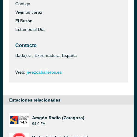
Contigo
Vivimos Jerez
El Buzón
Estamos al Día
Contacto
Badajoz , Extremadura, España
Web:
jerezcaballeros.es
Estaciones relacionadas
Aragón Radio (Zaragoza)
94.9 FM