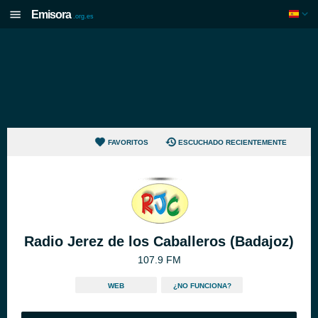
Emisora
.org.es
FAVORITOS
ESCUCHADO RECIENTEMENTE
Radio Jerez de los Caballeros (Badajoz)
107.9 FM
WEB
¿NO FUNCIONA?