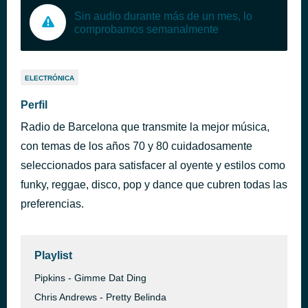
Sin audio durante más de un mes, lo
comprobamos semanalmente
ELECTRÓNICA
Perfil
Radio de Barcelona que transmite la mejor música,
con temas de los años 70 y 80 cuidadosamente
seleccionados para satisfacer al oyente y estilos como
funky, reggae, disco, pop y dance que cubren todas las
preferencias.
Playlist
Pipkins - Gimme Dat Ding
Chris Andrews - Pretty Belinda