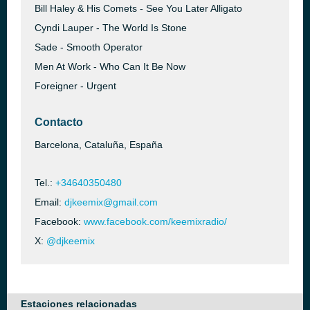
Bill Haley & His Comets - See You Later Alligato
Cyndi Lauper - The World Is Stone
Sade - Smooth Operator
Men At Work - Who Can It Be Now
Foreigner - Urgent
Contacto
Barcelona, Cataluña, España
Tel.:
+34640350480
Email:
djkeemix@gmail.com
Facebook:
www.facebook.com/keemixradio/
X:
@djkeemix
Estaciones relacionadas