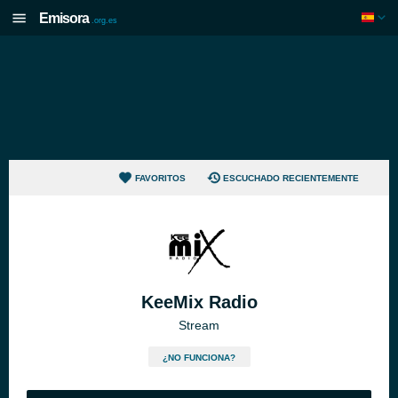
Emisora
.org.es
FAVORITOS
ESCUCHADO RECIENTEMENTE
KeeMix Radio
Stream
¿NO FUNCIONA?