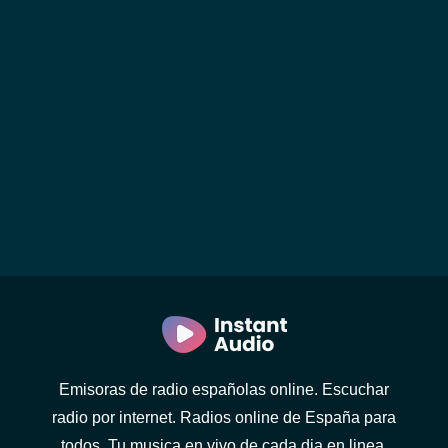
Emisoras de radio españolas online. Escuchar
radio por internet. Radios online de España para
todos. Tu musica en vivo de cada dia en linea.