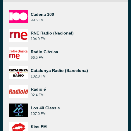
Cadena 100
99.5 FM
RNE Radio (Nacional)
104.9 FM
Radio Clásica
96.5 FM
Catalunya Radio (Barcelona)
102.8 FM
Radiolé
92.4 FM
Los 40 Classic
107.0 FM
Kiss FM