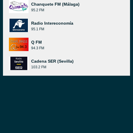
Chanquete FM (Málaga)
95.2 FM
Radio Intereconomía
95.1 FM
Q FM
94.3 FM
Cadena SER (Sevilla)
103.2 FM