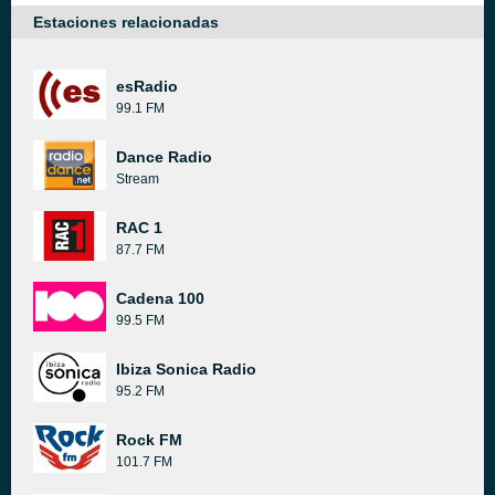
Estaciones relacionadas
esRadio
99.1 FM
Dance Radio
Stream
RAC 1
87.7 FM
Cadena 100
99.5 FM
Ibiza Sonica Radio
95.2 FM
Rock FM
101.7 FM