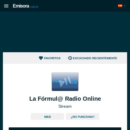
Emisora
.org.es
FAVORITOS
ESCUCHADO RECIENTEMENTE
La Fórmul@ Radio Online
Stream
WEB
¿NO FUNCIONA?