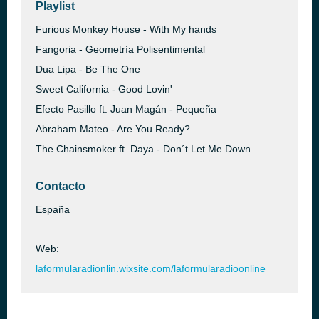
Playlist
Furious Monkey House - With My hands
Fangoria - Geometría Polisentimental
Dua Lipa - Be The One
Sweet California - Good Lovin'
Efecto Pasillo ft. Juan Magán - Pequeña
Abraham Mateo - Are You Ready?
The Chainsmoker ft. Daya - Don´t Let Me Down
Contacto
España
Web:
laformularadionlin.wixsite.com/laformularadioonline