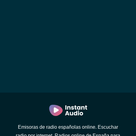
Emisoras de radio españolas online. Escuchar
radio por internet. Radios online de España para