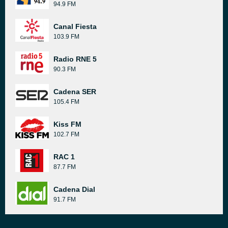
94.9 FM
Canal Fiesta
103.9 FM
Radio RNE 5
90.3 FM
Cadena SER
105.4 FM
Kiss FM
102.7 FM
RAC 1
87.7 FM
Cadena Dial
91.7 FM