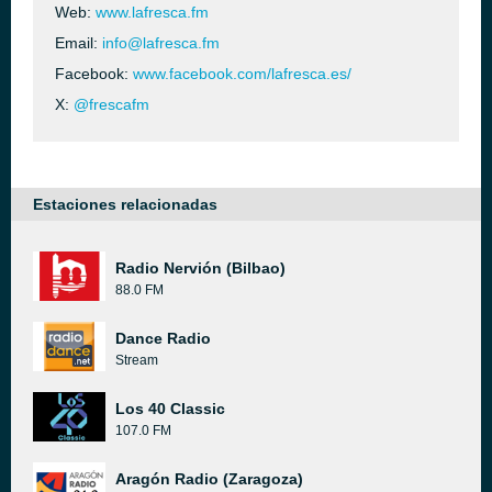
Web:
www.lafresca.fm
Email:
info@lafresca.fm
Facebook:
www.facebook.com/lafresca.es/
X:
@frescafm
Estaciones relacionadas
Radio Nervión (Bilbao)
88.0 FM
Dance Radio
Stream
Los 40 Classic
107.0 FM
Aragón Radio (Zaragoza)