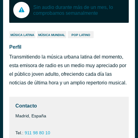
Sin audio durante más de un mes, lo
comprobamos semanalmente
MÚSICA LATINA
MÚSICA MUNDIAL
POP LATINO
Perfil
Transmitiendo la música urbana latina del momento,
esta emisora de radio es un medio muy apreciado por
el público joven adulto, ofreciendo cada día las
noticias de última hora y un amplio repertorio musical.
Contacto
Madrid, España
Tel.:
911 98 80 10