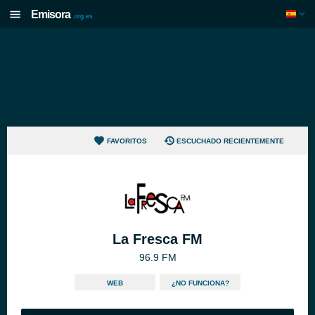
Emisora
.org.es
FAVORITOS
ESCUCHADO RECIENTEMENTE
La Fresca FM
96.9 FM
WEB
¿NO FUNCIONA?