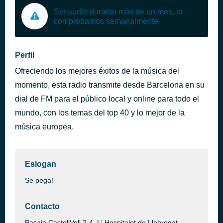
Sin audio durante más de un mes, lo
comprobamos semanalmente
Perfil
Ofreciendo los mejores éxitos de la música del
momento, esta radio transmite desde Barcelona en su
dial de FM para el público local y online para todo el
mundo, con los temas del top 40 y lo mejor de la
música europea.
Eslogan
Se pega!
Contacto
Pasaje CastellVell 2-4, L' Hospitalet de Llobregat ,