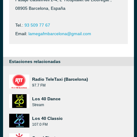
08905 Barcelona, España
Tel.:
93 509 77 67
Email:
lamegafmbarcelona@gmail.com
Estaciones relacionadas
Radio TeleTaxi (Barcelona)
97.7 FM
Los 40 Dance
Stream
Los 40 Classic
107.0 FM