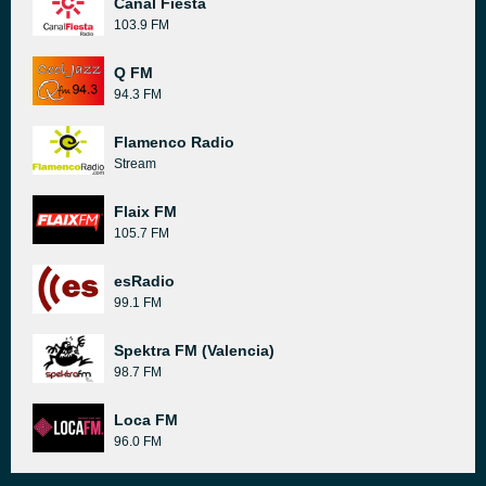
Canal Fiesta
103.9 FM
Q FM
94.3 FM
Flamenco Radio
Stream
Flaix FM
105.7 FM
esRadio
99.1 FM
Spektra FM (Valencia)
98.7 FM
Loca FM
96.0 FM