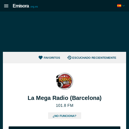
Emisora
.org.es
FAVORITOS
ESCUCHADO RECIENTEMENTE
La Mega Radio (Barcelona)
101.8 FM
¿NO FUNCIONA?