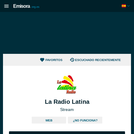
Emisora
.org.es
FAVORITOS
ESCUCHADO RECIENTEMENTE
La Radio Latina
Stream
WEB
¿NO FUNCIONA?