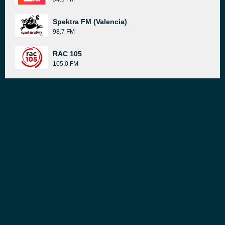
Spektra FM (Valencia)
98.7 FM
RAC 105
105.0 FM