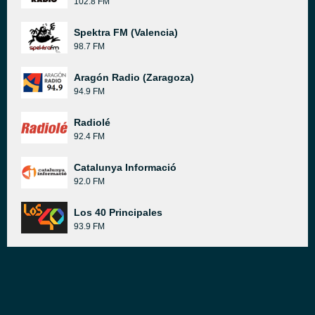
102.8 FM
Spektra FM (Valencia)
98.7 FM
Aragón Radio (Zaragoza)
94.9 FM
Radiolé
92.4 FM
Catalunya Informació
92.0 FM
Los 40 Principales
93.9 FM