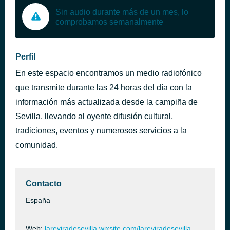
Sin audio durante más de un mes, lo
comprobamos semanalmente
Perfil
En este espacio encontramos un medio radiofónico
que transmite durante las 24 horas del día con la
información más actualizada desde la campiña de
Sevilla, llevando al oyente difusión cultural,
tradiciones, eventos y numerosos servicios a la
comunidad.
Contacto
España
Web:
lareviradesevilla.wixsite.com/lareviradesevilla