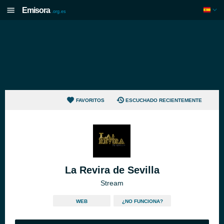
Emisora
.org.es
FAVORITOS
ESCUCHADO RECIENTEMENTE
La Revira de Sevilla
Stream
WEB
¿NO FUNCIONA?