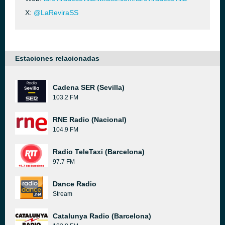
X:
@LaReviraSS
Estaciones relacionadas
Cadena SER (Sevilla)
103.2 FM
RNE Radio (Nacional)
104.9 FM
Radio TeleTaxi (Barcelona)
97.7 FM
Dance Radio
Stream
Catalunya Radio (Barcelona)