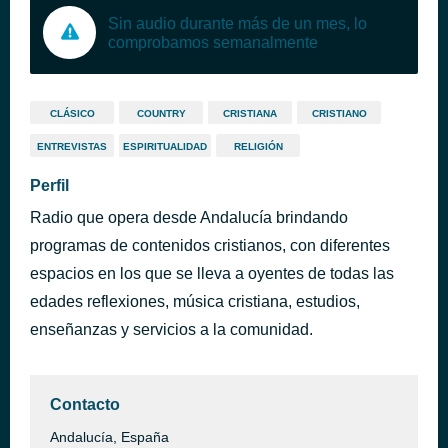
Sin audio durante más de un mes, lo
comprobamos semanalmente
CLÁSICO
COUNTRY
CRISTIANA
CRISTIANO
ENTREVISTAS
ESPIRITUALIDAD
RELIGIÓN
Perfil
Radio que opera desde Andalucía brindando
programas de contenidos cristianos, con diferentes
espacios en los que se lleva a oyentes de todas las
edades reflexiones, música cristiana, estudios,
enseñanzas y servicios a la comunidad.
Contacto
Andalucía, España