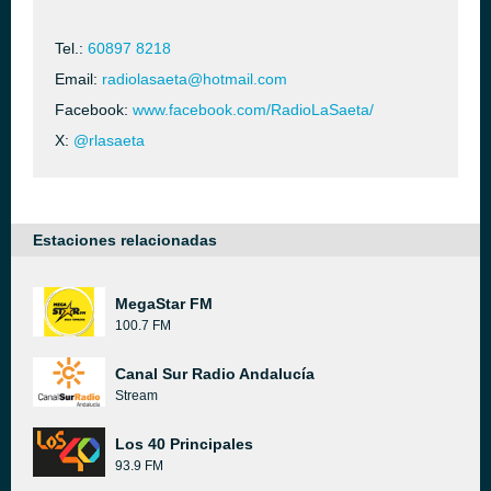
Tel.:
60897 8218
Email:
radiolasaeta@hotmail.com
Facebook:
www.facebook.com/RadioLaSaeta/
X:
@rlasaeta
Estaciones relacionadas
MegaStar FM
100.7 FM
Canal Sur Radio Andalucía
Stream
Los 40 Principales
93.9 FM