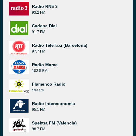
Radio RNE 3
93.2 FM
Cadena Dial
91.7 FM
Radio TeleTaxi (Barcelona)
97.7 FM
Radio Marca
103.5 FM
Flamenco Radio
Stream
Radio Intereconomía
95.1 FM
Spektra FM (Valencia)
98.7 FM