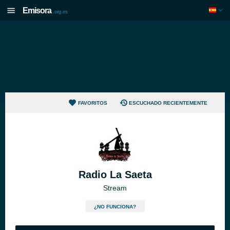
Emisora
.org.es
FAVORITOS
ESCUCHADO RECIENTEMENTE
Radio La Saeta
Stream
¿NO FUNCIONA?