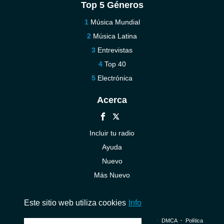
Top 5 Géneros
Música Mundial
Música Latina
Entrevistas
Top 40
Electrónica
Acerca
Incluir tu radio
Ayuda
Nuevo
Más Nuevo
Contáctenos
Este sitio web utiliza cookies
Info
© 2026 InstantAudio. Reservados todos los derechos. ・
DMCA
・
Política