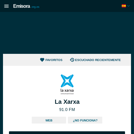
Emisora
.org.es
FAVORITOS
ESCUCHADO RECIENTEMENTE
La Xarxa
91.0 FM
WEB
¿NO FUNCIONA?