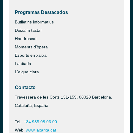
Programas Destacados
Butlletins informatius
Deixa'm tastar
Handroscat
Moments d'òpera
Esports en xarxa
La diada
L'aigua clara
Contacto
Travessera de les Corts 131-159, 08028 Barcelona,
Cataluña, España
Tel.:
+34 935 08 06 00
Web:
www.laxarxa.cat