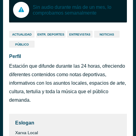
Sin audio durante más de un mes, lo
comprobamos semanalmente
ACTUALIDAD
ENTR. DEPORTES
ENTREVISTAS
NOTICIAS
PÚBLICO
Perfil
Estación que difunde durante las 24 horas, ofreciendo
diferentes contenidos como notas deportivas,
informativos con los asuntos locales, espacios de arte,
cultura, tertulia y toda la música que el público
demanda.
Eslogan
Xarxa Local