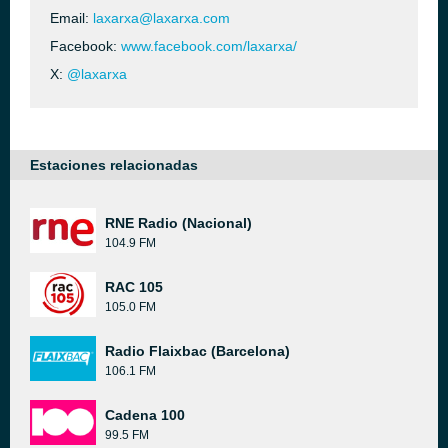
Email:
laxarxa@laxarxa.com
Facebook:
www.facebook.com/laxarxa/
X:
@laxarxa
Estaciones relacionadas
RNE Radio (Nacional)
104.9 FM
RAC 105
105.0 FM
Radio Flaixbac (Barcelona)
106.1 FM
Cadena 100
99.5 FM