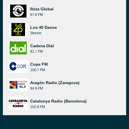
Ibiza Global
97.6 FM
Los 40 Dance
Stream
Cadena Dial
91.7 FM
Cope FM
100.7 FM
Aragón Radio (Zaragoza)
94.9 FM
Catalunya Radio (Barcelona)
102.8 FM