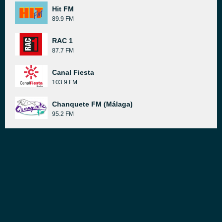
Hit FM
89.9 FM
RAC 1
87.7 FM
Canal Fiesta
103.9 FM
Chanquete FM (Málaga)
95.2 FM