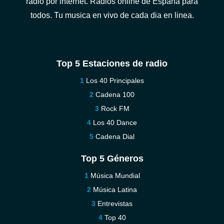
radio por internet. Radios online de España para
todos. Tu musica en vivo de cada dia en linea.
Top 5 Estaciones de radio
Los 40 Principales
Cadena 100
Rock FM
Los 40 Dance
Cadena Dial
Top 5 Géneros
Música Mundial
Música Latina
Entrevistas
Top 40