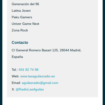
Generación del 96
Latina Joven
Paku Gamers
Univer Game Next
Zona Rock
Contacto
C/ General Romero Basart 125, 28044 Madrid,
España
Tel.:
691 82 74 98
Web:
www.lasaguilasradio.es
Email:
aguilasradio@gmail.com
X:
@RadioLasAguilas