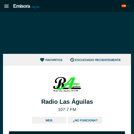
Emisora
.org.es
FAVORITOS
ESCUCHADO RECIENTEMENTE
Radio Las Águilas
107.7 FM
WEB
¿NO FUNCIONA?