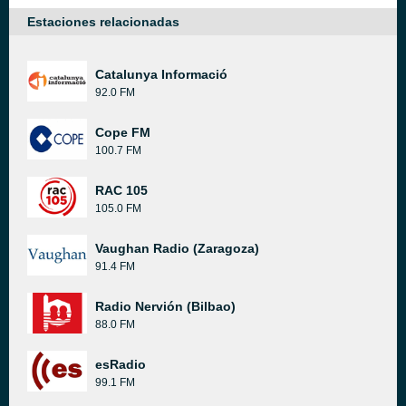
Estaciones relacionadas
Catalunya Informació
92.0 FM
Cope FM
100.7 FM
RAC 105
105.0 FM
Vaughan Radio (Zaragoza)
91.4 FM
Radio Nervión (Bilbao)
88.0 FM
esRadio
99.1 FM