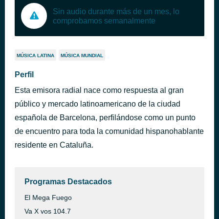
Sin audio durante más de un mes, lo
comprobamos semanalmente
MÚSICA LATINA
MÚSICA MUNDIAL
Perfil
Esta emisora radial nace como respuesta al gran
público y mercado latinoamericano de la ciudad
española de Barcelona, perfilándose como un punto
de encuentro para toda la comunidad hispanohablante
residente en Cataluña.
Programas Destacados
El Mega Fuego
Va X vos 104.7