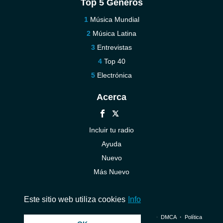
Top 5 Géneros
Música Mundial
Música Latina
Entrevistas
Top 40
Electrónica
Acerca
Incluir tu radio
Ayuda
Nuevo
Más Nuevo
Contáctenos
Este sitio web utiliza cookies
Info
© 2026 InstantAudio. Reservados todos los derechos. ・
DMCA
・
Política