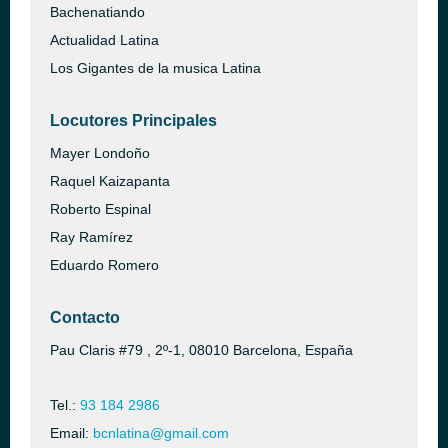
Bachenatiando
Actualidad Latina
Los Gigantes de la musica Latina
Locutores Principales
Mayer Londoño
Raquel Kaizapanta
Roberto Espinal
Ray Ramírez
Eduardo Romero
Contacto
Pau Claris #79 , 2º-1, 08010 Barcelona, España
Tel.:
93 184 2986
Email:
bcnlatina@gmail.com