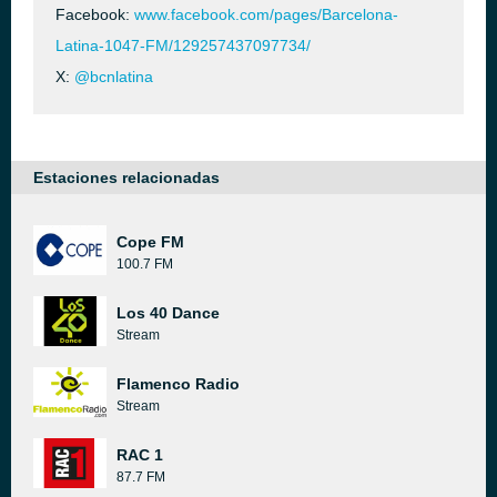
Facebook:
www.facebook.com/pages/Barcelona-
Latina-1047-FM/129257437097734/
X:
@bcnlatina
Estaciones relacionadas
Cope FM
100.7 FM
Los 40 Dance
Stream
Flamenco Radio
Stream
RAC 1
87.7 FM