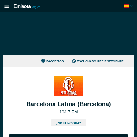
Emisora
.org.es
FAVORITOS
ESCUCHADO RECIENTEMENTE
Barcelona Latina (Barcelona)
104.7 FM
¿NO FUNCIONA?