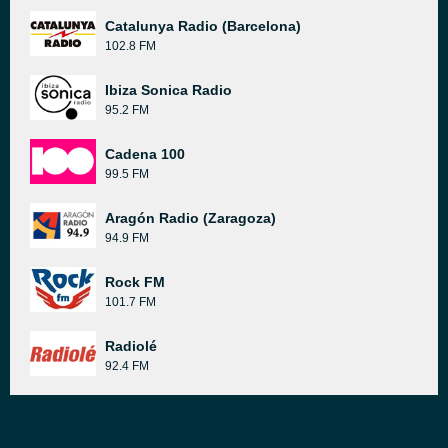
Catalunya Radio (Barcelona)
102.8 FM
Ibiza Sonica Radio
95.2 FM
Cadena 100
99.5 FM
Aragón Radio (Zaragoza)
94.9 FM
Rock FM
101.7 FM
Radiolé
92.4 FM