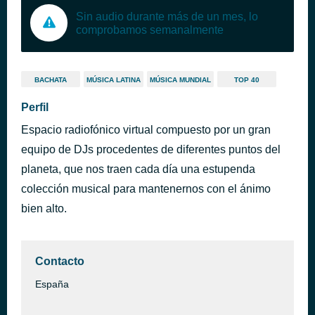
Sin audio durante más de un mes, lo
comprobamos semanalmente
BACHATA
MÚSICA LATINA
MÚSICA MUNDIAL
TOP 40
Perfil
Espacio radiofónico virtual compuesto por un gran
equipo de DJs procedentes de diferentes puntos del
planeta, que nos traen cada día una estupenda
colección musical para mantenernos con el ánimo
bien alto.
Contacto
España