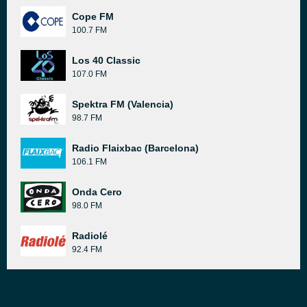
Cope FM
100.7 FM
Los 40 Classic
107.0 FM
Spektra FM (Valencia)
98.7 FM
Radio Flaixbac (Barcelona)
106.1 FM
Onda Cero
98.0 FM
Radiolé
92.4 FM