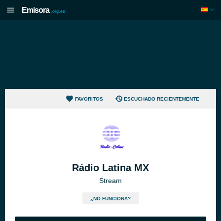
Emisora
.org.es
FAVORITOS
ESCUCHADO RECIENTEMENTE
Rádio Latina MX
Stream
¿NO FUNCIONA?