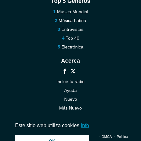
Top 5 Géneros
Música Mundial
Música Latina
Entrevistas
Top 40
Electrónica
Acerca
Incluir tu radio
Ayuda
Nuevo
Más Nuevo
Contáctenos
Este sitio web utiliza cookies
Info
© 2026 InstantAudio. Reservados todos los derechos. ・
DMCA
・
Política