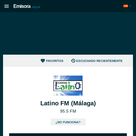
Emisora
.org.es
FAVORITOS
ESCUCHADO RECIENTEMENTE
Latino FM (Málaga)
95.5 FM
¿NO FUNCIONA?