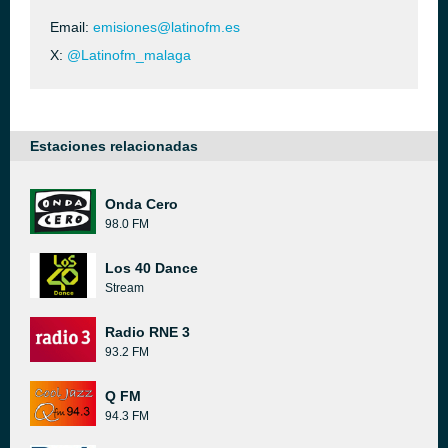
Email:
emisiones@latinofm.es
X:
@Latinofm_malaga
Estaciones relacionadas
Onda Cero
98.0 FM
Los 40 Dance
Stream
Radio RNE 3
93.2 FM
Q FM
94.3 FM