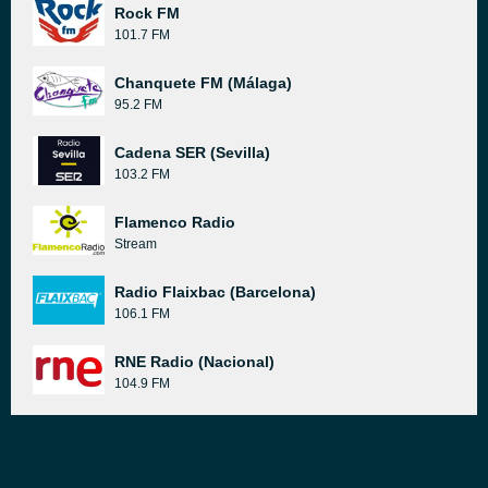
Rock FM
101.7 FM
Chanquete FM (Málaga)
95.2 FM
Cadena SER (Sevilla)
103.2 FM
Flamenco Radio
Stream
Radio Flaixbac (Barcelona)
106.1 FM
RNE Radio (Nacional)
104.9 FM