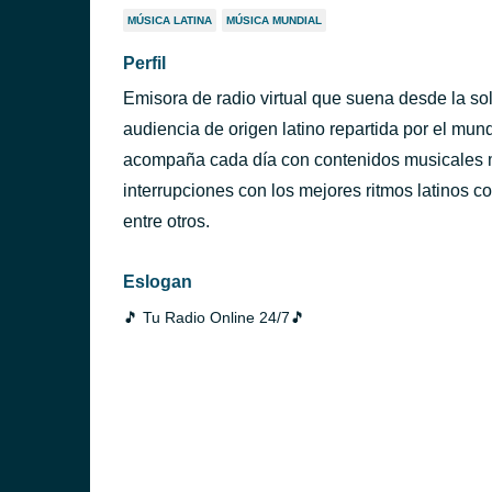
MÚSICA LATINA
MÚSICA MUNDIAL
Perfil
Emisora de radio virtual que suena desde la s
audiencia de origen latino repartida por el mu
acompaña cada día con contenidos musicales 
interrupciones con los mejores ritmos latinos co
entre otros.
Eslogan
🎵 Tu Radio Online 24/7🎵