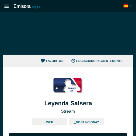
Emisora
.org.es
FAVORITOS
ESCUCHADO RECIENTEMENTE
Leyenda Salsera
Stream
WEB
¿NO FUNCIONA?