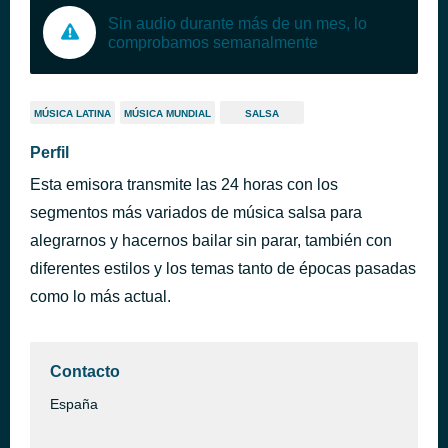
Sin audio durante más de un mes, lo
comprobamos semanalmente
MÚSICA LATINA
MÚSICA MUNDIAL
SALSA
Perfil
Esta emisora transmite las 24 horas con los
segmentos más variados de música salsa para
alegrarnos y hacernos bailar sin parar, también con
diferentes estilos y los temas tanto de épocas pasadas
como lo más actual.
Contacto
España