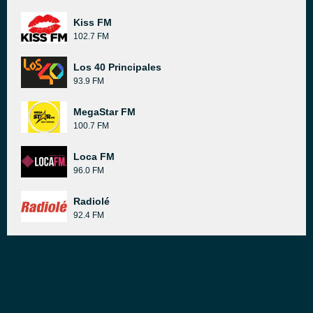
Kiss FM
102.7 FM
Los 40 Principales
93.9 FM
MegaStar FM
100.7 FM
Loca FM
96.0 FM
Radiolé
92.4 FM