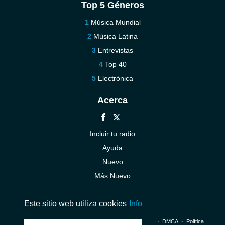
Top 5 Géneros
Música Mundial
Música Latina
Entrevistas
Top 40
Electrónica
Acerca
Incluir tu radio
Ayuda
Nuevo
Más Nuevo
Contáctenos
Este sitio web utiliza cookies
Info
© 2026 InstantAudio. Reservados todos los derechos. ・
DMCA
・
Política