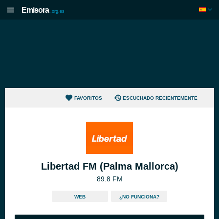
Emisora
.org.es
FAVORITOS
ESCUCHADO RECIENTEMENTE
Libertad FM (Palma Mallorca)
89.8 FM
WEB
¿NO FUNCIONA?