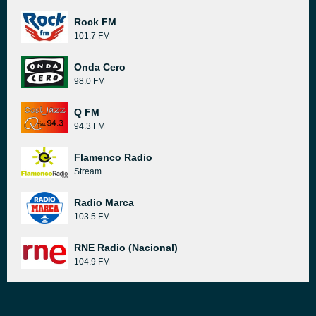
Rock FM
101.7 FM
Onda Cero
98.0 FM
Q FM
94.3 FM
Flamenco Radio
Stream
Radio Marca
103.5 FM
RNE Radio (Nacional)
104.9 FM