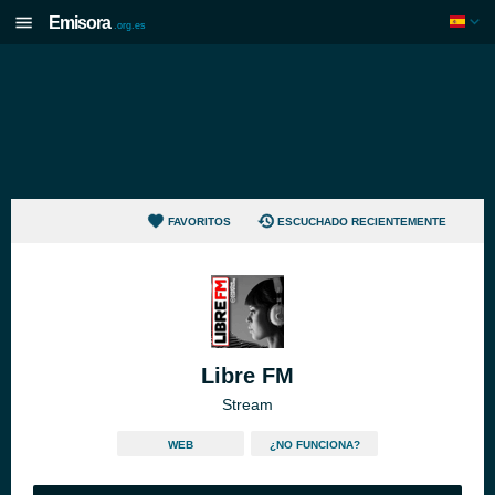
Emisora
.org.es
FAVORITOS
ESCUCHADO RECIENTEMENTE
Libre FM
Stream
WEB
¿NO FUNCIONA?