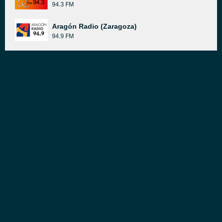
94.3 FM
Aragón Radio (Zaragoza)
94.9 FM