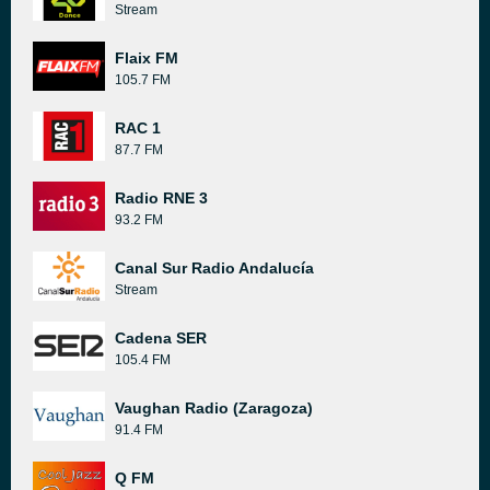
Stream
Flaix FM
105.7 FM
RAC 1
87.7 FM
Radio RNE 3
93.2 FM
Canal Sur Radio Andalucía
Stream
Cadena SER
105.4 FM
Vaughan Radio (Zaragoza)
91.4 FM
Q FM